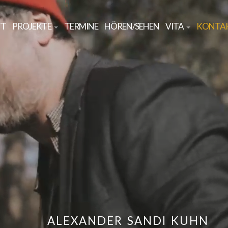
TT
PROJEKTE
TERMINE
HÖREN/SEHEN
VITA
KONTA
ALEXANDER SANDI KUHN