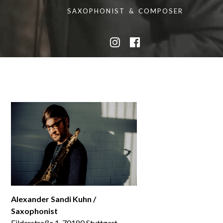
SAXOPHONIST & COMPOSER
Alexander Sandi Kuhn /
Saxophonist
Filderstraße 1, 70180 Stuttgart,